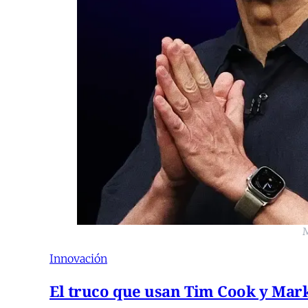
M
Innovación
El truco que usan Tim Cook y Mark