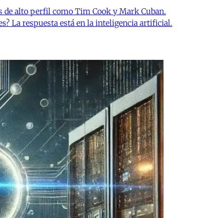
s de alto perfil como Tim Cook y Mark Cuban.
La respuesta está en la inteligencia artificial.