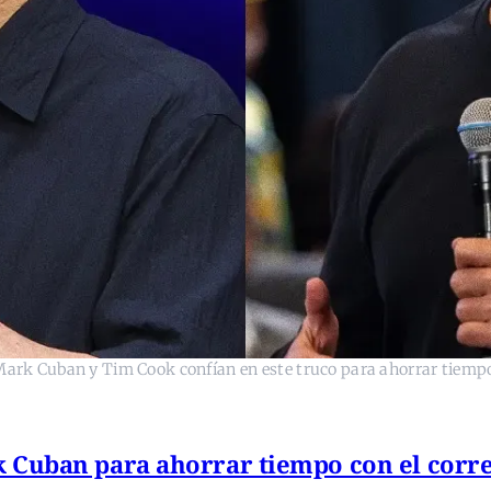
ark Cuban y Tim Cook confían en este truco para ahorrar tiemp
 Cuban para ahorrar tiempo con el corre