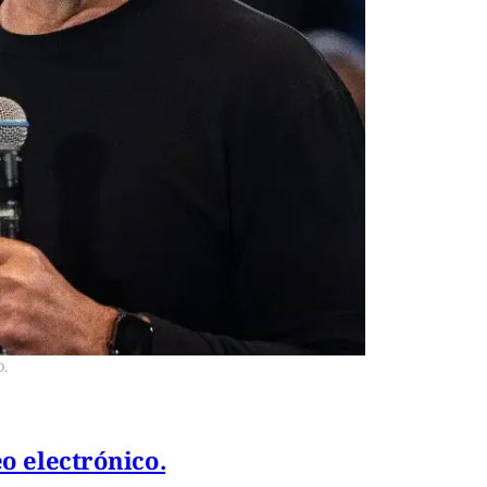
o.
o electrónico.