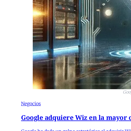
Goo
Negocios
Google adquiere Wiz en la mayor c