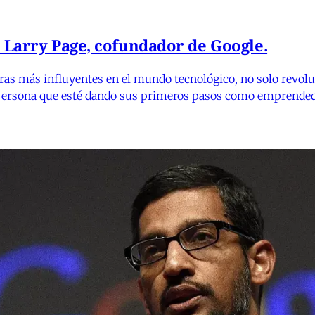
e Larry Page, cofundador de Google.
uras más influyentes en el mundo tecnológico, no solo revol
 persona que esté dando sus primeros pasos como emprendedo