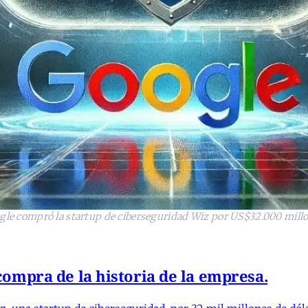
gle compró la startup de ciberseguridad Wiz por US$32.000 mill
ompra de la historia de la empresa.