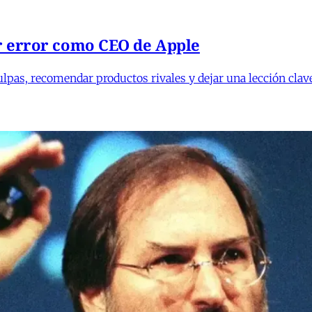
r error como CEO de Apple
ulpas, recomendar productos rivales y dejar una lección clav