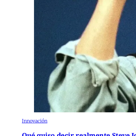
Innovación
Qué quiso decir realmente Steve Jo