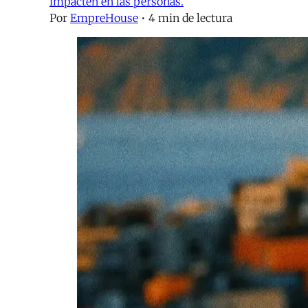
impacten en las personas.
Por
EmpreHouse
•
4 min de lectura