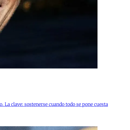
o. La clave: sostenerse cuando todo se pone cuesta