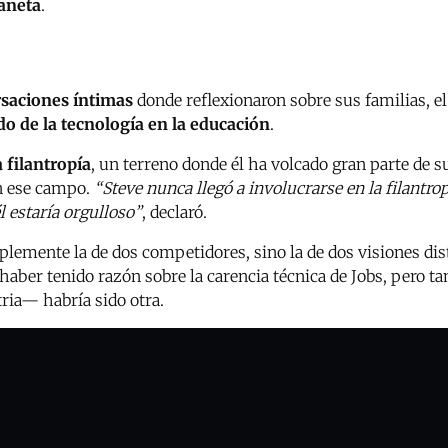
laneta
.
saciones íntimas
donde reflexionaron sobre sus familias, el
o de la tecnología en la educación
.
 filantropía
, un terreno donde él ha volcado gran parte de s
en ese campo.
“Steve nunca llegó a involucrarse en la filantro
l estaría orgulloso”
, declaró.
lemente la de dos competidores, sino la de dos visiones di
haber tenido razón sobre la carencia técnica de Jobs, pero ta
tria— habría sido otra.