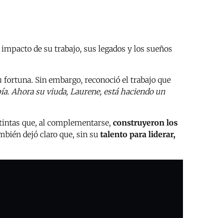
 impacto de su trabajo, sus legados y los sueños
u fortuna. Sin embargo, reconoció el trabajo que
pía. Ahora su viuda, Laurene, está haciendo un
stintas que, al complementarse,
construyeron los
mbién dejó claro que, sin su
talento para liderar,