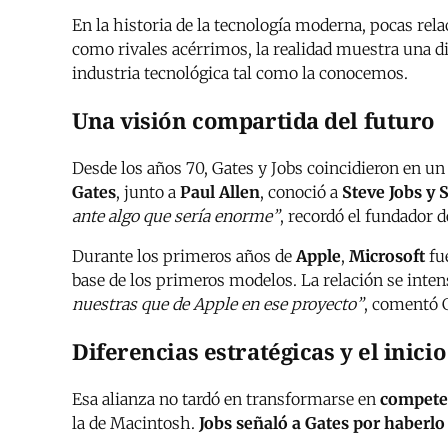
En la historia de la tecnología moderna, pocas rel
como rivales acérrimos, la realidad muestra una
industria tecnológica tal como la conocemos.
Una visión compartida del futuro
Desde los años 70, Gates y Jobs coincidieron en 
Gates
, junto a
Paul Allen
, conoció a
Steve Jobs y
ante algo que sería enorme”
, recordó el fundador d
Durante los primeros años de
Apple
,
Microsoft
fue
base de los primeros modelos. La relación se intens
nuestras que de Apple en ese proyecto”
, comentó 
Diferencias estratégicas y el inici
Esa alianza no tardó en transformarse en
competen
la de Macintosh.
Jobs señaló a Gates por haberlo