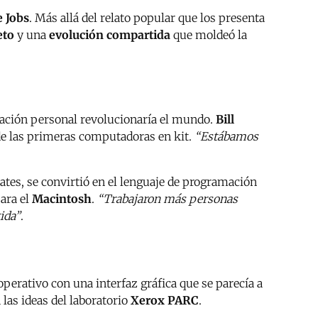
e Jobs
. Más allá del relato popular que los presenta
eto
y una
evolución compartida
que moldeó la
tación personal revolucionaría el mundo.
Bill
de las primeras computadoras en kit.
“Estábamos
Gates, se convirtió en el lenguaje de programación
para el
Macintosh
.
“Trabajaron más personas
ida”
.
operativo con una interfaz gráfica que se parecía a
 las ideas del laboratorio
Xerox PARC
.