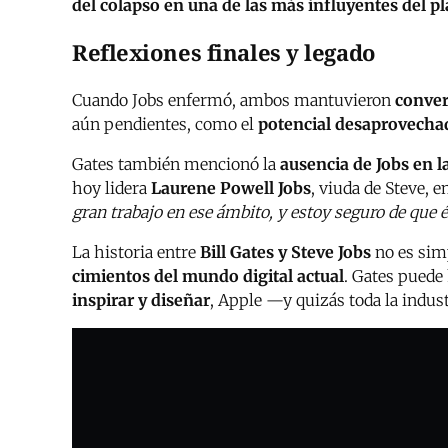
del colapso en una de las más influyentes del p
Reflexiones finales y legado
Cuando Jobs enfermó, ambos mantuvieron
conver
aún pendientes, como el
potencial desaprovechad
Gates también mencionó la
ausencia de Jobs en la
hoy lidera
Laurene Powell Jobs
, viuda de Steve, 
gran trabajo en ese ámbito, y estoy seguro de que é
La historia entre
Bill Gates y Steve Jobs
no es simp
cimientos del mundo digital actual
. Gates puede 
inspirar y diseñar
, Apple —y quizás toda la indus