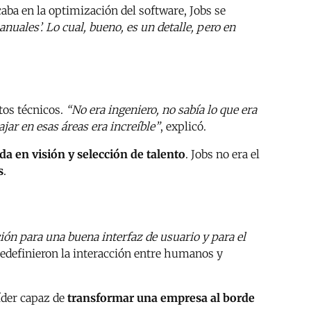
caba en la optimización del software, Jobs se
uales’. Lo cual, bueno, es un detalle, pero en
tos técnicos.
“No era ingeniero, no sabía lo que era
jar en esas áreas era increíble”
, explicó.
da en visión y selección de talento
. Jobs no era el
s
.
ión para una buena interfaz de usuario y para el
edefinieron la interacción entre humanos y
íder capaz de
transformar una empresa al borde