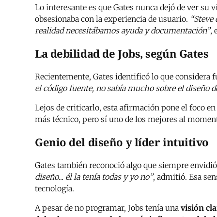
Lo interesante es que Gates nunca dejó de ver su 
obsesionaba con la experiencia de usuario.
“Steve 
realidad necesitábamos ayuda y documentación”
, 
La debilidad de Jobs, según Gates
Recientemente, Gates identificó lo que considera f
el código fuente, no sabía mucho sobre el diseño de
Lejos de criticarlo, esta afirmación pone el foco e
más técnico, pero sí uno de los mejores al momen
Genio del diseño y líder intuitivo
Gates también reconoció algo que siempre envidió
diseño... él la tenía todas y yo no”
, admitió. Esa sen
tecnología.
A pesar de no programar, Jobs tenía una
visión cla