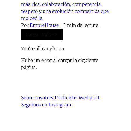
más rica: colaboración, competencia,
respeto y una evolución compartida que
moldeó la
Por
EmpreHouse
•
3 min de lectura
Cargar Más
You're all caught up.
Hubo un error al cargar la siguiente
página.
Sobre nosotros
Publicidad
Media kit
Seguinos en Instagram