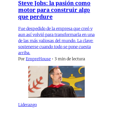
Steve Jobs: la pasión como
motor para construir algo
que perdure
Fue despedido de la empresa que creó y
aun así volvió para transformarla en una
de las más valiosas del mundo. La clave:
sostenerse cuando todo se pone cuesta
arriba.
Por
EmpreHouse
•
3 min de lectura
Liderazgo