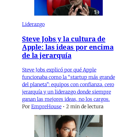
Liderazgo
Steve Jobs y la cultura de
Apple: las ideas por encima
de la jerarquía
Steve Jobs explicó por qué Apple
funcionaba como la “startup más grande
del planeta”: equipos con confianza, cero
jerarquía y un liderazgo donde siempre
ganan las mejores ideas, no los cargos.
Por
EmpreHouse
•
2 min de lectura