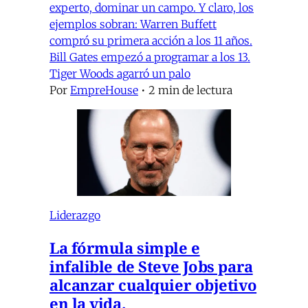
experto, dominar un campo. Y claro, los
ejemplos sobran: Warren Buffett
compró su primera acción a los 11 años.
Bill Gates empezó a programar a los 13.
Tiger Woods agarró un palo
Por
EmpreHouse
•
2 min de lectura
Liderazgo
La fórmula simple e
infalible de Steve Jobs para
alcanzar cualquier objetivo
en la vida.