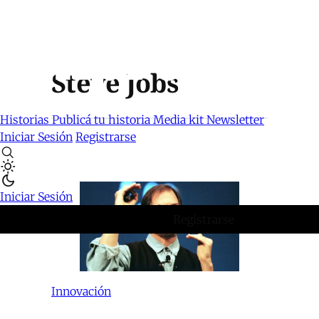
Steve Jobs
Historias
Publicá tu historia
Media kit
Newsletter
Iniciar Sesión
Registrarse
Iniciar Sesión
Registrarse
Innovación