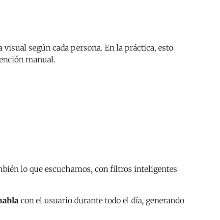
 visual según cada persona. En la práctica, esto
rvención manual.
mbién lo que escuchamos, con filtros inteligentes
habla
con el usuario durante todo el día, generando