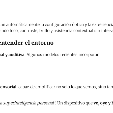
an automáticamente la configuración óptica y la experiencia
ando foco, contraste, brillo y asistencia contextual sin inte
 entender el entorno
al y auditiva
. Algunos modelos recientes incorporan:
sensorial
, capaz de amplificar no solo lo que vemos, sino ta
la superinteligencia personal”.
Un dispositivo que
ve, oye y 