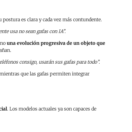
Su postura es clara y cada vez más contundente.
ente usa no sean gafas con IA”.
ino
una evolución progresiva de un objeto que
pañan.
léfonos consigo, usarán sus gafas para todo”.
 mientras que las gafas permiten integrar
cial
. Los modelos actuales ya son capaces de