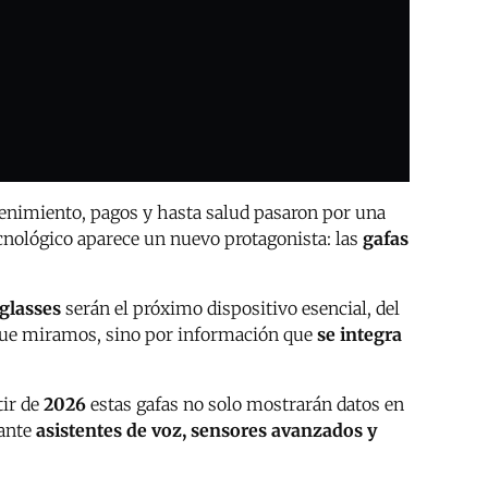
etenimiento, pagos y hasta salud pasaron por una
ecnológico aparece un nuevo protagonista: las
gafas
glasses
serán el próximo dispositivo esencial, del
a que miramos, sino por información que
se integra
tir de
2026
estas gafas no solo mostrarán datos en
iante
asistentes de voz, sensores avanzados y