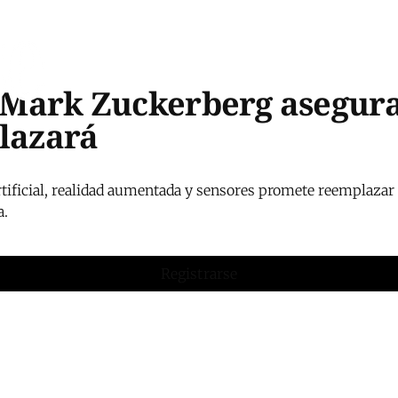
s: Mark Zuckerberg asegur
plazará
tificial, realidad aumentada y sensores promete reemplazar a
a.
Registrarse