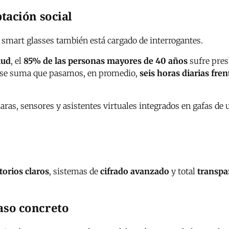
ptación social
s smart glasses también está cargado de interrogantes.
lud
, el
85% de las personas mayores de 40 años
sufre pres
so se suma que pasamos, en promedio,
seis horas diarias fren
aras, sensores y asistentes virtuales integrados en gafas de
orios claros
, sistemas de
cifrado avanzado
y total
transpa
aso concreto