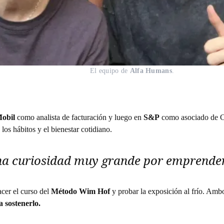
El equipo de 
Alfa Humans
.
obil
como analista de facturación y luego en
S&P
como asociado de Cl
 los hábitos y el bienestar cotidiano.
na curiosidad muy grande por emprender
cer el curso del
Método Wim Hof
y probar la exposición al frío. Ambo
 sostenerlo.