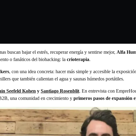
 buscan bajar el estrés, recuperar energía y sentirse mejor,
Alfa Hu
iento o fanáticos del biohacking: la
crioterapia
.
ckers
, con una idea concreta: hacer más simple y accesible la exposició
hillers que también calientan el agua y saunas húmedos portátiles.
ín Seefeld Kohen
y
Santiago Rosenblit
. En entrevista con EmpreHou
y B2B, una comunidad en crecimiento y
primeros pasos de expansión 