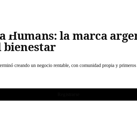
fa Humans: la marca arge
 bienestar
 y terminó creando un negocio rentable, con comunidad propia y primero
Registrarse