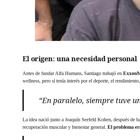
El origen: una necesidad personal
Antes de fundar Alfa Humans, Santiago trabajó en
ExxonM
wellness, pero sí tenía interés por el deporte, el rendimiento,
“En paralelo, siempre tuve u
La idea nació junto a Joaquín Seefeld Kohen, después de ha
recuperación muscular y bienestar general.
El problema era