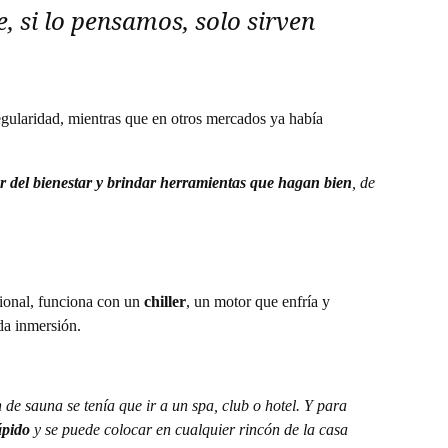
, si lo pensamos, solo sirven
egularidad, mientras que en otros mercados ya había
r del bienestar y brindar herramientas que hagan bien
, de
cional, funciona con un
chiller
, un motor que enfría y
da inmersión.
de sauna se tenía que ir a un spa, club o hotel. Y para
ápido
y se puede colocar en cualquier rincón de la casa