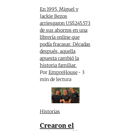
En 1995, Miguel y
Jackie Bezos
arriesgaron US$245.573
de sus ahorros en una
librería online que
podía fracasar. Décadas
después, aquella
apuesta cambió la
historia familiar.
Por
EmpreHouse
•
3
min de lectura
Historias
Crearon el