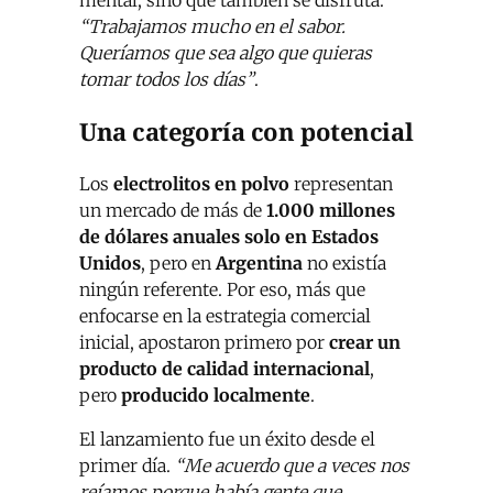
mental, sino que también se disfruta:
“Trabajamos mucho en el sabor.
Queríamos que sea algo que quieras
tomar todos los días”
.
Una categoría con potencial
Los
electrolitos en polvo
representan
un mercado de más de
1.000 millones
de dólares anuales solo en Estados
Unidos
, pero en
Argentina
no existía
ningún referente. Por eso, más que
enfocarse en la estrategia comercial
inicial, apostaron primero por
crear un
producto de calidad internacional
,
pero
producido localmente
.
El lanzamiento fue un éxito desde el
primer día.
“Me acuerdo que a veces nos
reíamos porque había gente que