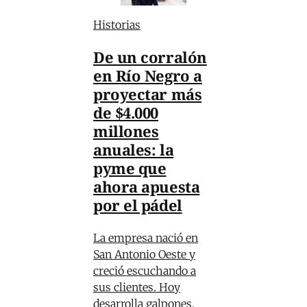
Historias
De un corralón
en Río Negro a
proyectar más
de $4.000
millones
anuales: la
pyme que
ahora apuesta
por el pádel
La empresa nació en
San Antonio Oeste y
creció escuchando a
sus clientes. Hoy
desarrolla galpones,