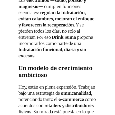
Los
electrolitos —sodio, potasio y
magnesio—
cumplen funciones
esenciales:
regulan la hidratación,
evitan calambres, mejoran el enfoque
y favorecen la recuperación
. Y se
pierden todos los días, no solo al
entrenar. Por eso
Drink Suma
propone
incorporarlos como parte de una
hidratación funcional, diaria y sin
excesos
.
Un modelo de crecimiento
ambicioso
Hoy, están en plena expansión. Trabajan
bajo una estrategia de
omnicanalidad
,
potenciando tanto el
e-commerce
como
acuerdos con
retailers y distribuidores
físicos
. Su mirada está puesta en lo que