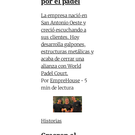
por el pádel
La empresa nació en
San Antonio Oeste y
creció escuchando a
sus clientes. Hoy
desarrolla galpones,
estructuras metálicas y
acaba de cerrar una
alianza con World
Padel Court.
Por
EmpreHouse
•
5
min de lectura
Historias
Crearon el