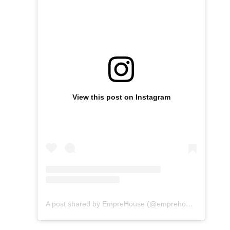
View this post on Instagram
A post shared by EmpreHouse (@emprehouse)