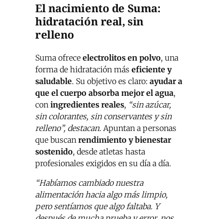
El nacimiento de Suma:
hidratación real, sin
relleno
Suma ofrece
electrolitos en polvo
, una
forma de hidratación más
eficiente y
saludable
. Su objetivo es claro:
ayudar a
que el cuerpo absorba mejor el agua
,
con
ingredientes reales
,
“sin azúcar,
sin colorantes, sin conservantes y sin
relleno”, destacan.
Apuntan a personas
que buscan
rendimiento y bienestar
sostenido
, desde atletas hasta
profesionales exigidos en su día a día.
“Habíamos cambiado nuestra
alimentación hacia algo más limpio,
pero sentíamos que algo faltaba. Y
después de mucha prueba y error, nos