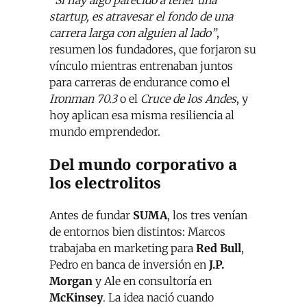
“Si hay algo parecido a tener una
startup, es atravesar el fondo de una
carrera larga con alguien al lado”
,
resumen los fundadores, que forjaron su
vínculo mientras entrenaban juntos
para carreras de endurance como el
Ironman 70.3
o el
Cruce de los Andes
, y
hoy aplican esa misma resiliencia al
mundo emprendedor.
Del mundo corporativo a
los electrolitos
Antes de fundar
SUMA
, los tres venían
de entornos bien distintos: Marcos
trabajaba en marketing para
Red Bull
,
Pedro en banca de inversión en
J.P.
Morgan
y Ale en consultoría en
McKinsey
. La idea nació cuando