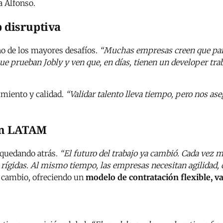
za Alfonso.
p disruptiva
o de los mayores desafíos.
“Muchas empresas creen que para 
 que prueban Jobly y ven que, en días, tienen un developer t
imiento y calidad.
“Validar talento lleva tiempo, pero nos a
 en LATAM
á quedando atrás.
“El futuro del trabajo ya cambió. Cada vez 
s rígidas. Al mismo tiempo, las empresas necesitan agilidad,
te cambio, ofreciendo un
modelo de contratación flexible, va