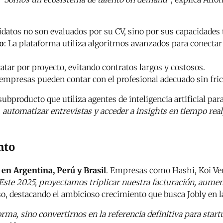
idatos no son evaluados por su CV, sino por sus capacidades
to
: La plataforma utiliza algoritmos avanzados para conectar
atar por proyecto, evitando contratos largos y costosos.
as empresas pueden contar con el profesional adecuado sin fri
subproducto que utiliza agentes de inteligencia artificial pa
 automatizar entrevistas y acceder a insights en tiempo real
nto
 en Argentina, Perú y Brasil
. Empresas como Hashi, Koi Ve
Este 2025, proyectamos triplicar nuestra facturación, aumen
so, destacando el ambicioso crecimiento que busca Jobly en l
forma, sino convertirnos en la referencia definitiva para sta