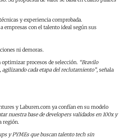
 técnicas y experiencia comprobada.
 a empresas con el talento ideal según sus
cciones ni demoras.
ra optimizar procesos de selección.
“Bravilo
, agilizando cada etapa del reclutamiento”
, señala
ntures y Laburen.com ya confían en su modelo
tar nuestra base de developers validados en 100x y
a región.
rtups y PYMEs que buscan talento tech sin