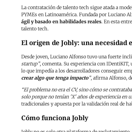
La contratación de talento tech sigue atada a mod
PYMEs en Latinoamérica. Fundada por Luciano Alfo
ágil y basado en habilidades reales
. En esta entr
talento tech.
El origen de Jobly: una necesidad
Desde joven, Luciano Alfonso tuvo una fuerte incli
startup”
, comenta. Su experiencia con IDentiKIT, 
lo que impedía a los desarrolladores conseguir emp
crear algo que tenga impacto
”
, afirma Alfonso, 
“El problema no era el CV, sino cómo se contrataba
solo porque no tenían 'X' años de experiencia en 
tradicionales y apuesta por la validación real de ha
Cómo funciona Jobly
Jobly no es solo otra plataforma de reclutamiento.