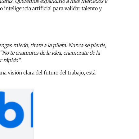
nteras. Queremos expandirlo a más mercados e
inteligencia artificial para validar talento y
ngas miedo, tirate a la pileta. Nunca se pierde,
“No te enamores de la idea, enamorate de la
r rápido”
.
a visión clara del futuro del trabajo, está