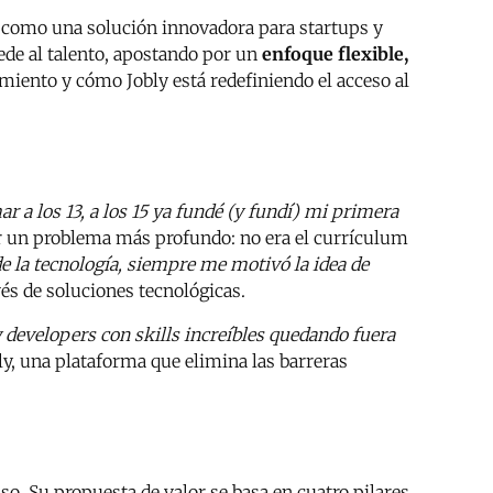
ge como una solución innovadora para startups y
de al talento, apostando por un
enfoque flexible,
amiento y cómo Jobly está redefiniendo el acceso al
r a los 13, a los 15 ya fundé (y fundí) mi primera
ar un problema más profundo: no era el currículum
de la tecnología, siempre me motivó la idea de
és de soluciones tecnológicas.
y developers con skills increíbles quedando fuera
ly, una plataforma que elimina las barreras
nso. Su propuesta de valor se basa en cuatro pilares