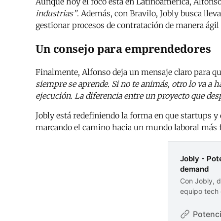
Aunque hoy el foco está en Latinoamérica, Alfonso
industrias”
. Además, con Bravilo, Jobly busca lleva
gestionar procesos de contratación de manera ágil 
Un consejo para emprendedores
Finalmente, Alfonso deja un mensaje claro para qu
siempre se aprende. Si no te animás, otro lo va a h
ejecución. La diferencia entre un proyecto que desp
Jobly está redefiniendo la forma en que startups y 
marcando el camino hacia un mundo laboral más fle
Jobly - Pot
demand
Con Jobly, d
equipo tech 