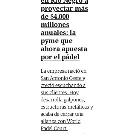
proyectar más
de $4.000
millones
anuales: la
pyme que
ahora apuesta
por el pádel
La empresa nació en
San Antonio Oeste y
creció escuchando a
sus clientes. Hoy
desarrolla galpones,
estructuras metálicas y
acaba de cerrar una
alianza con World
Padel Court.