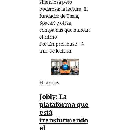
silenciosa pero
poderosa: la lectura. El
fundador de Tesla,
SpaceX y otras
compañías que marcan
el ritmo
Por
EmpreHouse
•
4
min de lectura
Historias
Jobly: La
plataforma que
está
transformando
el