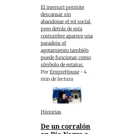
El inemuri permite
descansar sin
abandonar el rol social,
pero detrás de esta
costumbre aparece una
paradoja: el
agotamiento también
puede funcionar como
símbolo de estatus.
Por
EmpreHouse
•
4
min de lectura
Historias
De un corralón
en Río Negro a