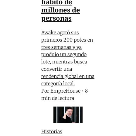
hábito de
millones de
personas
Awake agotó sus
primeros 200 potes en
tres semanas y ya
produjo un segundo
lote, mientras busca
convertir una
tendencia global en una
categoría local.
Por
EmpreHouse
•
8
min de lectura
Historias