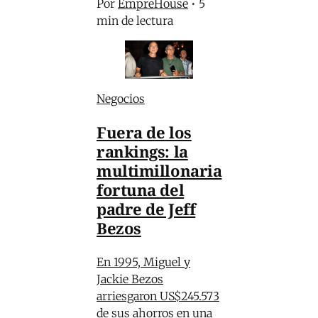
Por
EmpreHouse
•
5
min de lectura
Negocios
Fuera de los
rankings: la
multimillonaria
fortuna del
padre de Jeff
Bezos
En 1995, Miguel y
Jackie Bezos
arriesgaron US$245.573
de sus ahorros en una