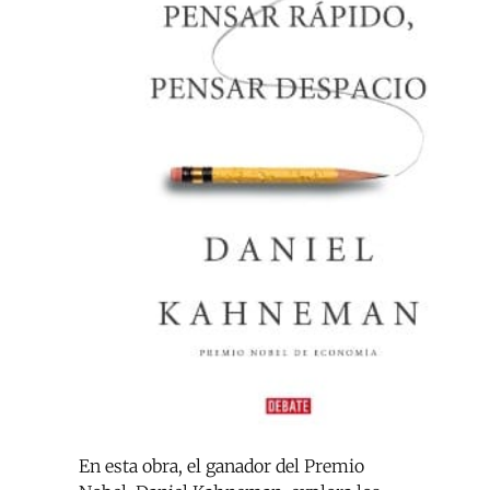
En esta obra, el ganador del Premio