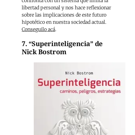
confronta con un sistema que limita la
libertad personal y nos hace reflexionar
sobre las implicaciones de este futuro
hipotético en nuestra sociedad actual.
Conseguilo acá
.
7. “Superinteligencia” de
Nick Bostrom