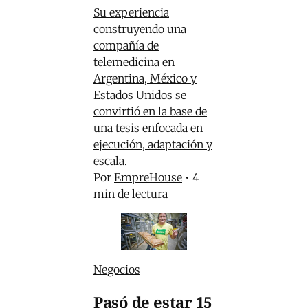
Su experiencia
construyendo una
compañía de
telemedicina en
Argentina, México y
Estados Unidos se
convirtió en la base de
una tesis enfocada en
ejecución, adaptación y
escala.
Por
EmpreHouse
•
4
min de lectura
Negocios
Pasó de estar 15