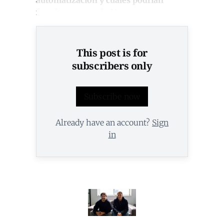
automatización y cuáles podrían
fortalecerse con la IA
.
This post is for
subscribers only
Subscribe now
Already have an account?
Sign
in