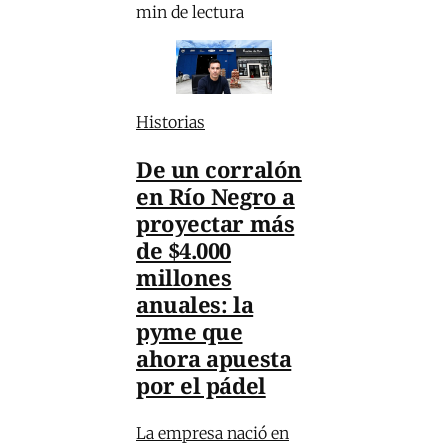
min de lectura
Historias
De un corralón
en Río Negro a
proyectar más
de $4.000
millones
anuales: la
pyme que
ahora apuesta
por el pádel
La empresa nació en