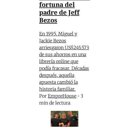
fortuna del
padre de Jeff
Bezos
En 1995, Miguel y
Jackie Bezos
arriesgaron US$245.573
de sus ahorros en una
librería online que
podía fracasar. Décadas
después, aquella
apuesta cambió la
historia familiar.
Por
EmpreHouse
•
3
min de lectura