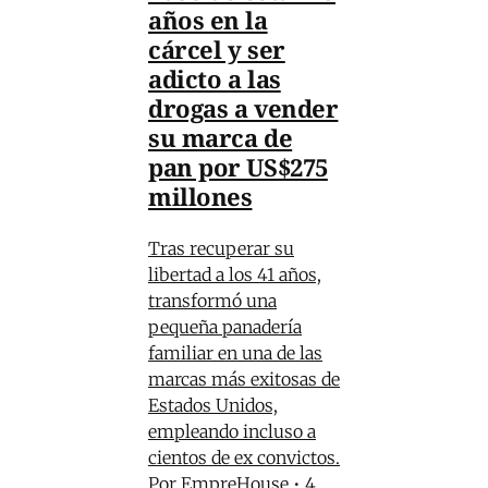
años en la
cárcel y ser
adicto a las
drogas a vender
su marca de
pan por US$275
millones
Tras recuperar su
libertad a los 41 años,
transformó una
pequeña panadería
familiar en una de las
marcas más exitosas de
Estados Unidos,
empleando incluso a
cientos de ex convictos.
Por
EmpreHouse
•
4