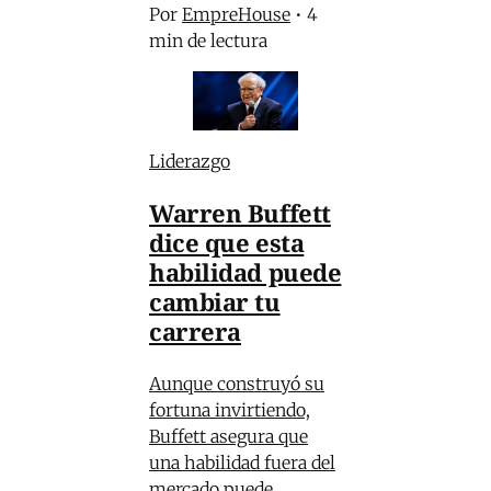
Por
EmpreHouse
•
4
min de lectura
Liderazgo
Warren Buffett
dice que esta
habilidad puede
cambiar tu
carrera
Aunque construyó su
fortuna invirtiendo,
Buffett asegura que
una habilidad fuera del
mercado puede