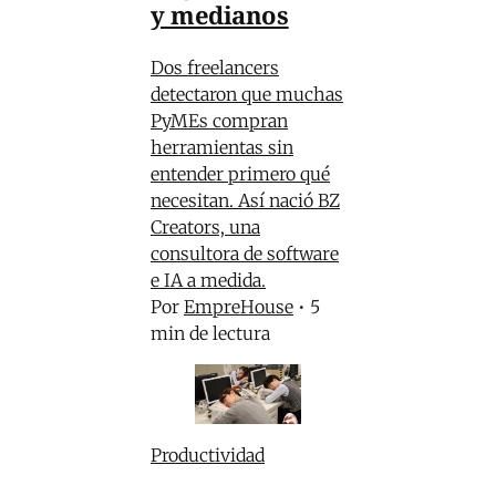
y medianos
Dos freelancers
detectaron que muchas
PyMEs compran
herramientas sin
entender primero qué
necesitan. Así nació BZ
Creators, una
consultora de software
e IA a medida.
Por
EmpreHouse
•
5
min de lectura
Productividad