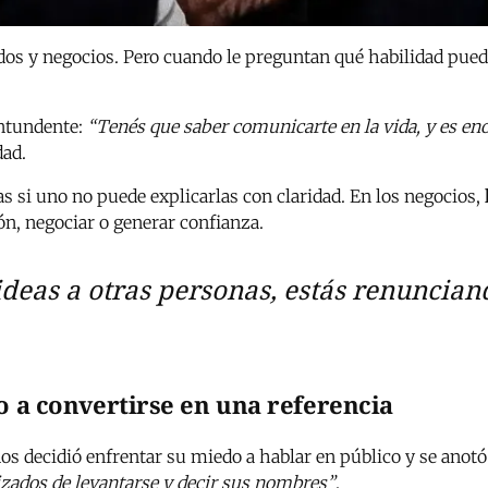
dos y negocios. Pero cuando le preguntan qué habilidad pued
ontundente:
“Tenés que saber comunicarte en la vida, y es 
dad.
as si uno no puede explicarlas con claridad. En los negocios,
ión, negociar o generar confianza.
deas a otras personas, estás renunciand
o a convertirse en una referencia
ños decidió enfrentar su miedo a hablar en público y se anot
izados de levantarse y decir sus nombres”
.