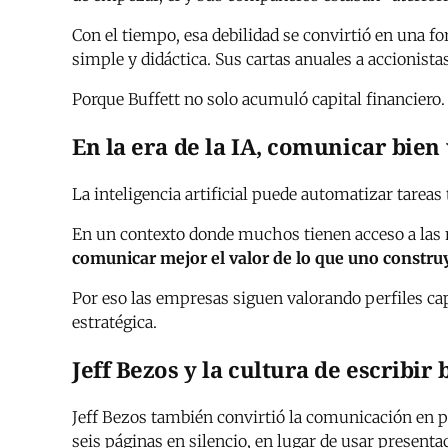
Con el tiempo, esa debilidad se convirtió en una f
simple y didáctica. Sus cartas anuales a accionis
Porque Buffett no solo acumuló capital financier
En la era de la IA, comunicar bien
La inteligencia artificial puede automatizar tareas
En un contexto donde muchos tienen acceso a las 
comunicar mejor el valor de lo que uno constru
Por eso las empresas siguen valorando perfiles cap
estratégica.
Jeff Bezos y la cultura de escribir 
Jeff Bezos también convirtió la comunicación en 
seis páginas en silencio, en lugar de usar presenta