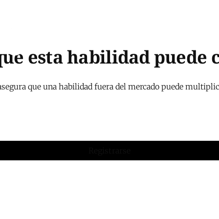
que esta habilidad puede 
asegura que una habilidad fuera del mercado puede multiplica
Registrarse