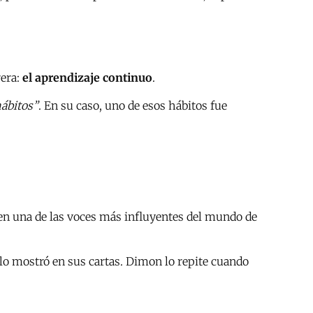
rera:
el aprendizaje continuo
.
hábitos”
. En su caso, uno de esos hábitos fue
e en una de las voces más influyentes del mundo de
 lo mostró en sus cartas. Dimon lo repite cuando