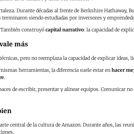
ortaleza. Durante décadas al frente de Berkshire Hathaway, B
tas terminaron siendo estudiadas por inversores y emprended
o. También construyó
capital narrativo
: la capacidad de expl
 vale más
 técnicas, pero no reemplaza la capacidad de explicar ideas, l
mismas herramientas, la diferencia suele estar en
hacer mej
ye
.
aces de escribir, presentar y alinear equipos. Comunicar no
bien
parte central de la cultura de Amazon. Durante años, las r
ciones.