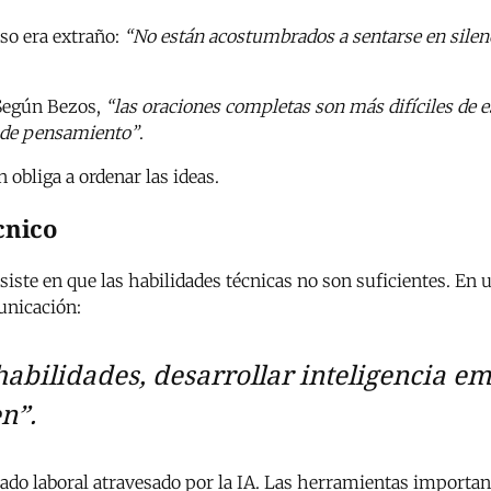
so era extraño:
“No están acostumbrados a sentarse en silenc
 Según Bezos,
“las oraciones completas son más difíciles de e
d de pensamiento”
.
n obliga a ordenar las ideas.
cnico
ste en que las habilidades técnicas no son suficientes. En
unicación:
habilidades, desarrollar inteligencia e
en”
.
do laboral atravesado por la IA. Las herramientas importan