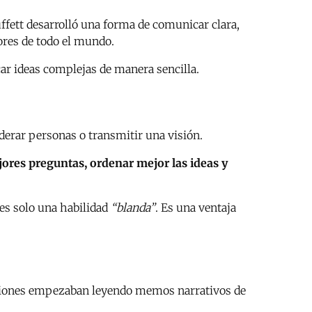
uffett desarrolló una forma de comunicar clara,
ores de todo el mundo.
icar ideas complejas de manera sencilla.
iderar personas o transmitir una visión.
ores preguntas, ordenar mejor las ideas y
 es solo una habilidad
“blanda”
. Es una ventaja
euniones empezaban leyendo memos narrativos de