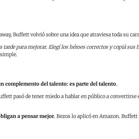
ay, Buffett volvió sobre una idea que atraviesa toda su car
 tarde para mejorar. Elegí los héroes correctos y copiá sus 
 simple.
n complemento del talento: es parte del talento
.
Buffett pasó de tener miedo a hablar en público a convertirs
 obligan a pensar mejor
. Bezos lo aplicó en Amazon. Buffett