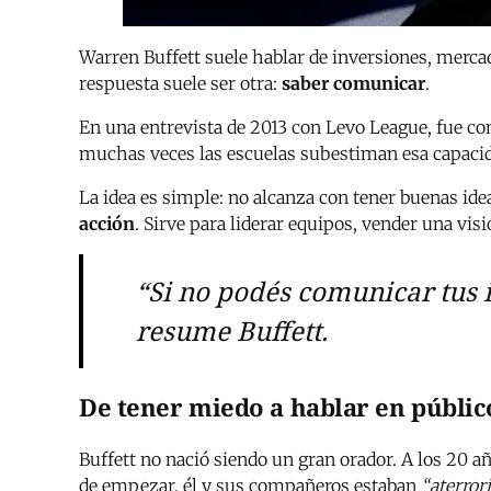
Warren Buffett suele hablar de inversiones, merca
respuesta suele ser otra:
saber comunicar
.
En una entrevista de 2013 con Levo League, fue c
muchas veces las escuelas subestiman esa capaci
La idea es simple: no alcanza con tener buenas ide
acción
. Sirve para liderar equipos, vender una vis
“Si no podés comunicar tus i
resume Buffett.
De tener miedo a hablar en públic
Buffett no nació siendo un gran orador. A los 20 a
de empezar, él y sus compañeros estaban
“aterror