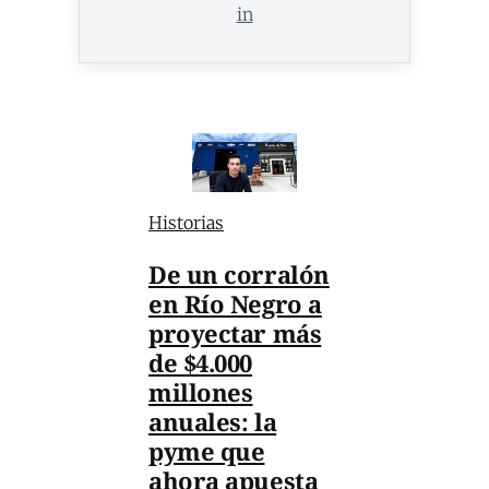
in
Historias
De un corralón
en Río Negro a
proyectar más
de $4.000
millones
anuales: la
pyme que
ahora apuesta