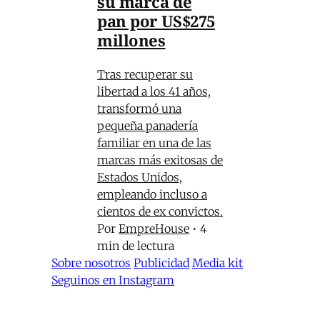
su marca de
pan por US$275
millones
Tras recuperar su
libertad a los 41 años,
transformó una
pequeña panadería
familiar en una de las
marcas más exitosas de
Estados Unidos,
empleando incluso a
cientos de ex convictos.
Por
EmpreHouse
•
4
min de lectura
Sobre nosotros
Publicidad
Media kit
Seguinos en Instagram