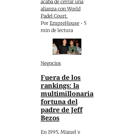
acaba de cerrar una
alianza con World
Padel Court.
Por
EmpreHouse
•
5
min de lectura
Negocios
Fuera de los
rankings: la
multimillonaria
fortuna del
padre de Jeff
Bezos
En 1995, Miguel y