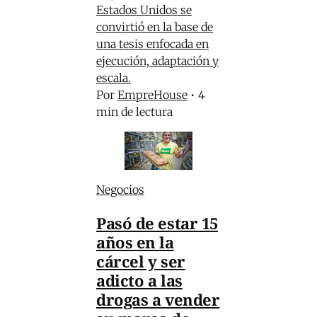
Estados Unidos se
convirtió en la base de
una tesis enfocada en
ejecución, adaptación y
escala.
Por
EmpreHouse
•
4
min de lectura
Negocios
Pasó de estar 15
años en la
cárcel y ser
adicto a las
drogas a vender