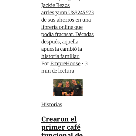
Jackie Bezos
arriesgaron US$245.573
de sus ahorros en una
librería online que
podía fracasar. Décadas
después, aquella
apuesta cambió la
historia familiar.
Por
EmpreHouse
•
3
min de lectura
Historias
Crearon el
primer café
funcional de