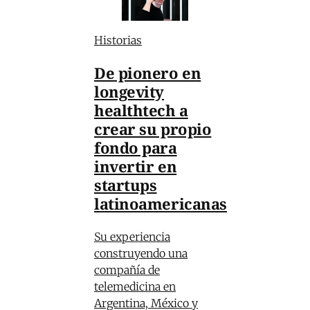
Historias
De pionero en
longevity
healthtech a
crear su propio
fondo para
invertir en
startups
latinoamericanas
Su experiencia
construyendo una
compañía de
telemedicina en
Argentina, México y