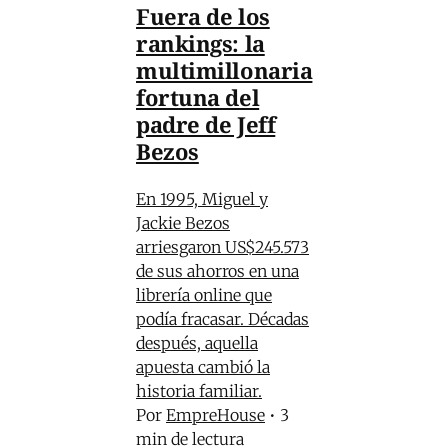
Fuera de los
rankings: la
multimillonaria
fortuna del
padre de Jeff
Bezos
En 1995, Miguel y
Jackie Bezos
arriesgaron US$245.573
de sus ahorros en una
librería online que
podía fracasar. Décadas
después, aquella
apuesta cambió la
historia familiar.
Por
EmpreHouse
•
3
min de lectura