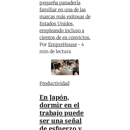
pequeña panadería
familiar en una de las
marcas más exitosas de
Estados Unidos,
empleando incluso a
cientos de ex convictos.
Por
EmpreHouse
•
4
min de lectura
Productividad
En Japón,
dormir en el
trabajo puede
ser una señal
de esfuerzo y