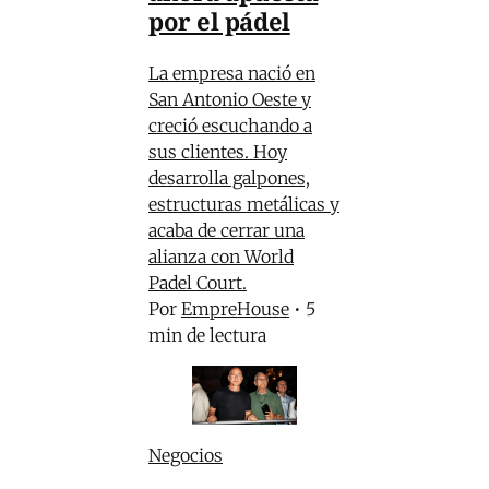
por el pádel
La empresa nació en
San Antonio Oeste y
creció escuchando a
sus clientes. Hoy
desarrolla galpones,
estructuras metálicas y
acaba de cerrar una
alianza con World
Padel Court.
Por
EmpreHouse
•
5
min de lectura
Negocios