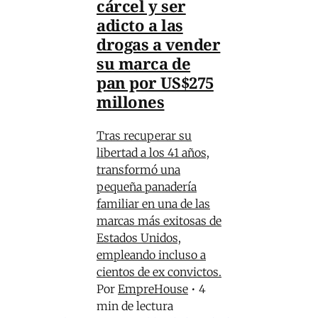
cárcel y ser
adicto a las
drogas a vender
su marca de
pan por US$275
millones
Tras recuperar su
libertad a los 41 años,
transformó una
pequeña panadería
familiar en una de las
marcas más exitosas de
Estados Unidos,
empleando incluso a
cientos de ex convictos.
Por
EmpreHouse
•
4
min de lectura