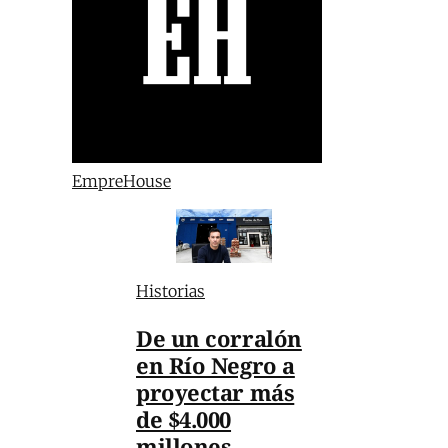
EmpreHouse
Historias
De un corralón
en Río Negro a
proyectar más
de $4.000
millones