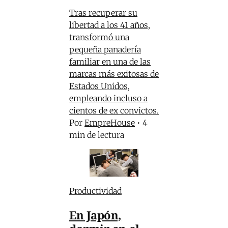
Tras recuperar su
libertad a los 41 años,
transformó una
pequeña panadería
familiar en una de las
marcas más exitosas de
Estados Unidos,
empleando incluso a
cientos de ex convictos.
Por
EmpreHouse
•
4
min de lectura
Productividad
En Japón,