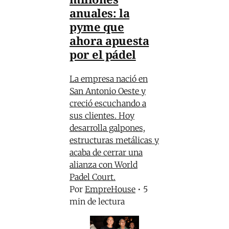
anuales: la
pyme que
ahora apuesta
por el pádel
La empresa nació en
San Antonio Oeste y
creció escuchando a
sus clientes. Hoy
desarrolla galpones,
estructuras metálicas y
acaba de cerrar una
alianza con World
Padel Court.
Por
EmpreHouse
•
5
min de lectura