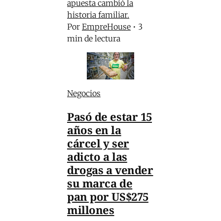
apuesta cambió la
historia familiar.
Por
EmpreHouse
•
3
min de lectura
Negocios
Pasó de estar 15
años en la
cárcel y ser
adicto a las
drogas a vender
su marca de
pan por US$275
millones