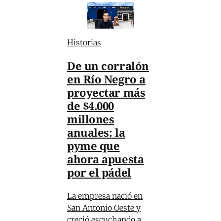
Historias
De un corralón
en Río Negro a
proyectar más
de $4.000
millones
anuales: la
pyme que
ahora apuesta
por el pádel
La empresa nació en
San Antonio Oeste y
creció escuchando a