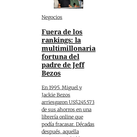
Negocios
Fuera de los
rankings: la
multimillonaria
fortuna del
padre de Jeff
Bezos
En 1995, Miguel y
Jackie Bezos
arriesgaron US$245.573
de sus ahorros en una
librería online que
podía fracasar. Décadas
después, aquella