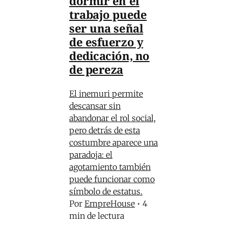
dormir en el
trabajo puede
ser una señal
de esfuerzo y
dedicación, no
de pereza
El inemuri permite
descansar sin
abandonar el rol social,
pero detrás de esta
costumbre aparece una
paradoja: el
agotamiento también
puede funcionar como
símbolo de estatus.
Por
EmpreHouse
•
4
min de lectura